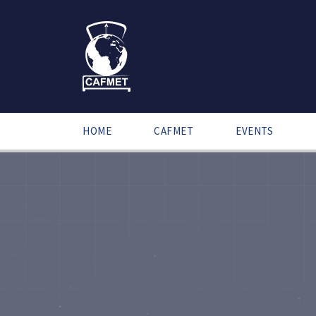
HOME
CAFMET
EVENTS