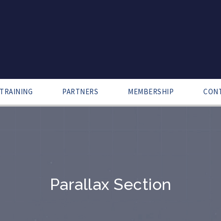
TRAINING
PARTNERS
MEMBERSHIP
CON
Parallax Section