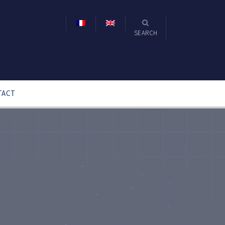
SEARCH
TACT