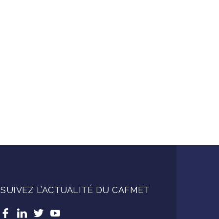
SUIVEZ L’ACTUALITÉ DU CAFMET