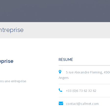
ntreprise
RÉSUMÉ
eprise
5 rue Alexandre Fleming, 49
Angers
ans une entreprise
+33 (0)6 73 62 32 62
contact@cafmet.com