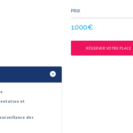
PRIX
1000€
RÉSERVER VOTRE PLACE
ie
sentation et
 surveillance des