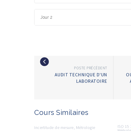
Jour 2
POSTE PRÉCÉDENT
AUDIT TECHNIQUE D'UN
O
LABORATOIRE
Cours Similaires
ISO 15
Incertitude de mesure
,
Métrologie
Métrol