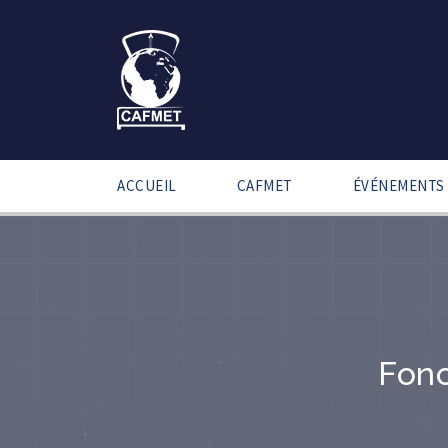
ACCUEIL
CAFMET
ÉVÉNEMENTS
Fonc