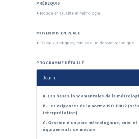
PRÉREQUIS
>
Notion en Qualité et Métrologie
MOYEN MIS EN PLACE
>
Travaux pratiques, remise d’un dossier technique
PROGRAMME DÉTAILLÉ
Jour 1
A. Les bases fondamentales de la métrolog
B. Les exigences de la norme ISO 10012 (pré
interprétation)
C. Gestion d’un parc métrologique, suivi et
équipements de mesure