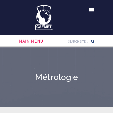
MAIN MENU
Métrologie