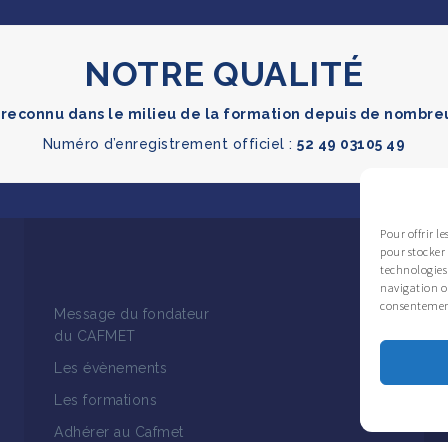
NOTRE QUALITÉ
reconnu dans le milieu de la formation depuis de nombr
Numéro d’enregistrement officiel :
52 49 03105 49
Pour offrir l
pour stocker 
technologies
navigation ou
consentement 
Message du fondateur
du CAFMET
Les évènements
Les formations
Adhérer au Cafmet