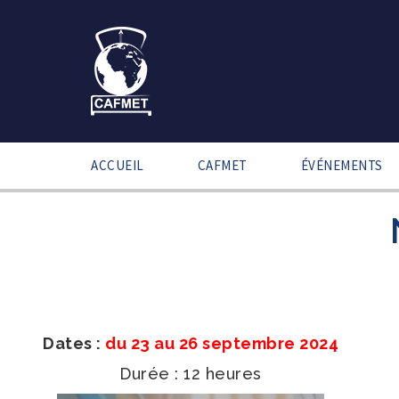
ACCUEIL
CAFMET
ÉVÉNEMENTS
Dates :
du 23 au 26 septembre 2024
Durée : 12 heures