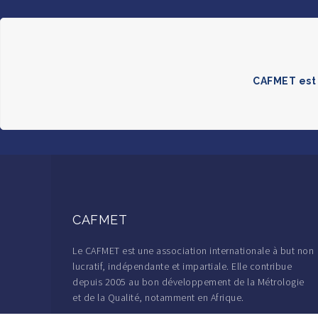
CAFMET est 
CAFMET
Le CAFMET est une association internationale à but non
lucratif, indépendante et impartiale. Elle contribue
depuis 2005 au bon développement de la Métrologie
et de la Qualité, notamment en Afrique.