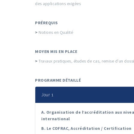
des applications exigées
PRÉREQUIS
>
Notions en Qualité
MOYEN MIS EN PLACE
>
Travaux pratiques, études de cas, remise d’un doss
PROGRAMME DÉTAILLÉ
Jour 1
A. Organisation de l’accréditation aux nive
international
B. Le COFRAC, Accréditation / Certification