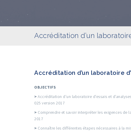
Accréditation d’un laboratoir
Accréditation d’un laboratoire d’
OBJECTIFS
>
Accréditation d’un laboratoire d’essais et d’analyses
025 version 2017
>
Comprendre et savoir interpréter les exigences de l
2017
>
Connaître les différentes étapes nécessaires à la mi