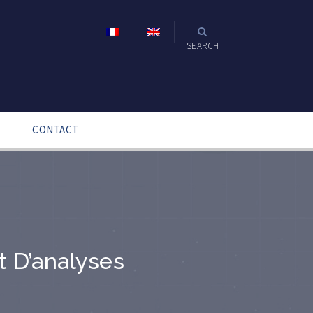
SEARCH
CONTACT
t D’analyses