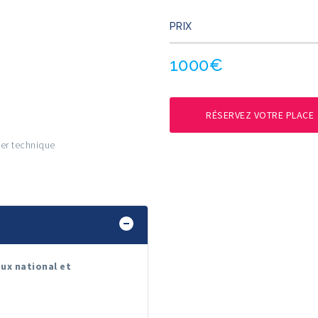
PRIX
1000€
RÉSERVEZ VOTRE PLACE
ier technique
aux national et