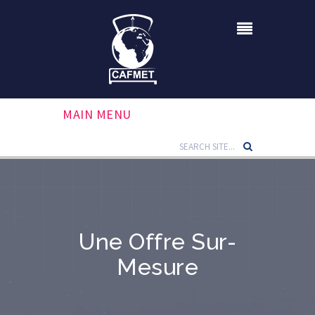
MAIN MENU
Une Offre Sur-
Mesure