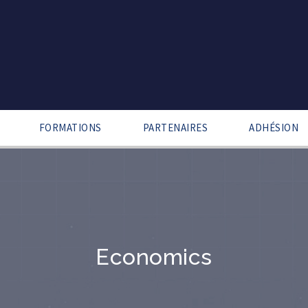
FORMATIONS
PARTENAIRES
ADHÉSION
Economics