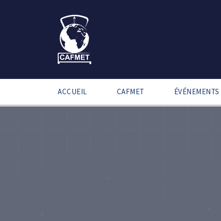
ACCUEIL
CAFMET
ÉVÉNEMENTS