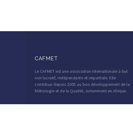
CAFMET
Le CAFMET est une association internationale à but
non lucratif, indépendante et impartiale. Elle
contribue depuis 2005 au bon développement de la
Métrologie et de la Qualité, notamment en Afrique.