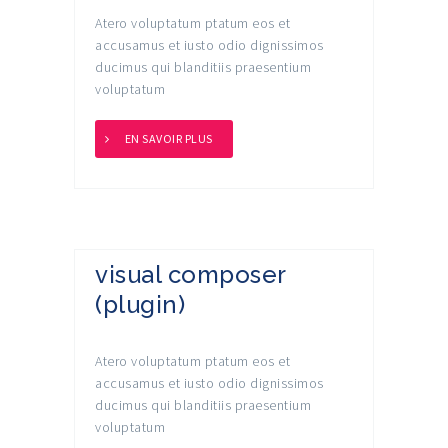
Atero voluptatum ptatum eos et
accusamus et iusto odio dignissimos
ducimus qui blanditiis praesentium
voluptatum
EN SAVOIR PLUS
visual composer
(plugin)
Atero voluptatum ptatum eos et
accusamus et iusto odio dignissimos
ducimus qui blanditiis praesentium
voluptatum