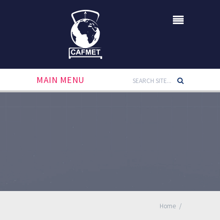
MAIN MENU
Home
/