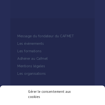
Message du fondateur du CAFMET
Les évènements
Les formations
Adhérer au Cafmet
Mentions légales
Les organisations
Gérer le consentement aux
cookies