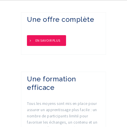
Une offre complète
EN SAVOIR PLUS
Une formation
efficace
Tous les moyens sont mis en place pour
assurer un apprentissage plus facile : un
nombre de participants limité pour
favoriser les échanges, un contenu et un