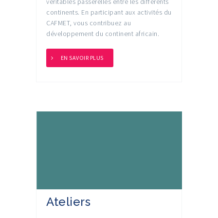
véritables passerelles entre les différents
continents. En participant aux activités du
CAFMET, vous contribuez au
développement du continent africain.
EN SAVOIR PLUS
Ateliers