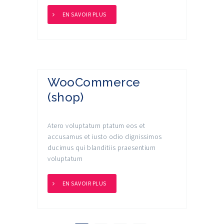
EN SAVOIR PLUS
WooCommerce
(shop)
Atero voluptatum ptatum eos et
accusamus et iusto odio dignissimos
ducimus qui blanditiis praesentium
voluptatum
EN SAVOIR PLUS