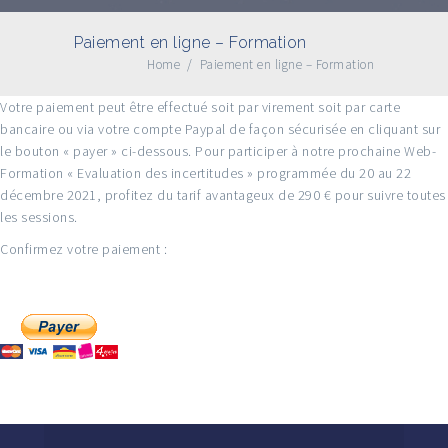
Paiement en ligne – Formation
Home
/
Paiement en ligne – Formation
Votre paiement peut être effectué soit par virement soit par carte
bancaire ou via votre compte Paypal de façon sécurisée en cliquant sur
le bouton « payer » ci-dessous. Pour participer à notre prochaine Web-
Formation « Evaluation des incertitudes » programmée du 20 au 22
décembre 2021, profitez du tarif avantageux de 290 € pour suivre toutes
les sessions.
Confirmez votre paiement :