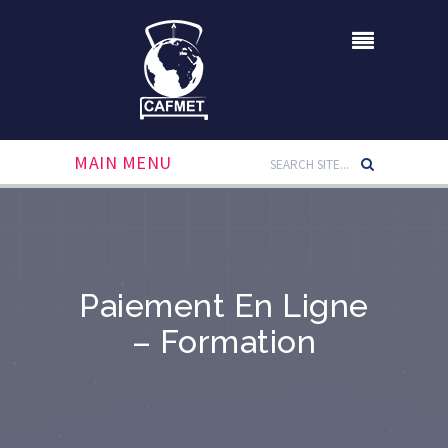
MAIN MENU
Paiement En Ligne
– Formation