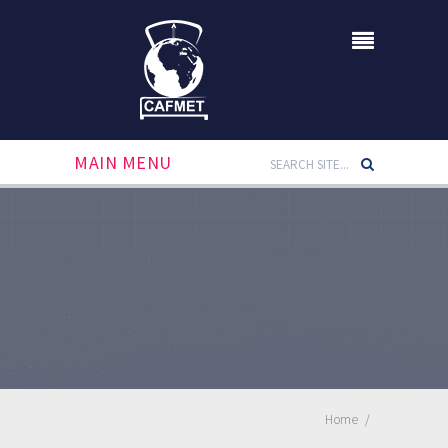
MAIN MENU
Home
/