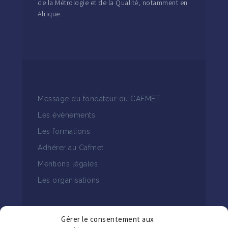
de la Métrologie et de la Qualité, notamment en
Afrique.
Message du fondateur du CAFMET
Les évènements
Les formations
Adhérer au Cafmet
Mentions légales
Les organisations
Gérer le consentement aux