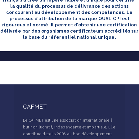
français a créé un repère fiable et unique pour certifier
la qualité du processus de délivrance des actions
concourant au développement des compétences. Le
processus d’attribution de la marque QUALIOPI est
rigoureux et normé. Il permet d’obtenir une certification
délivrée par des organismes certificateurs accrédités sur
la base du référentiel national unique.
CAFMET
Le CAFMET est une association internationale à
but non lucratif, indépendante et impartiale. Elle
contribue depuis 2005 au bon développement