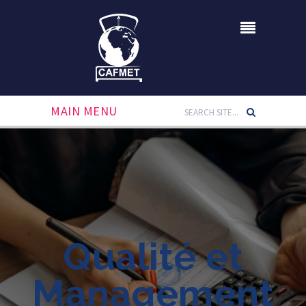
MAIN MENU
Qualité et
Management